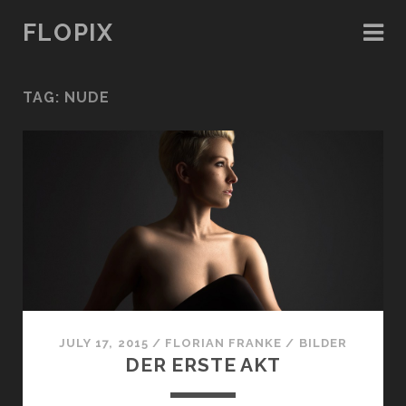
FLOPIX
TAG: NUDE
JULY 17, 2015
/
FLORIAN FRANKE
/
BILDER
DER ERSTE AKT