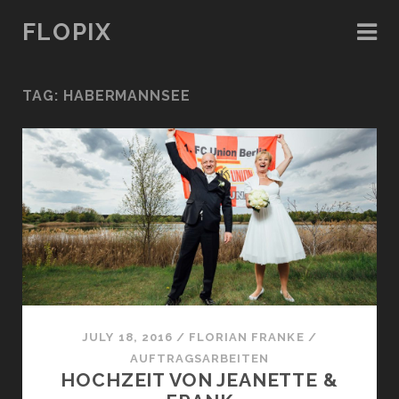
FLOPIX
TAG: HABERMANNSEE
JULY 18, 2016
/
FLORIAN FRANKE
/
AUFTRAGSARBEITEN
HOCHZEIT VON JEANETTE &