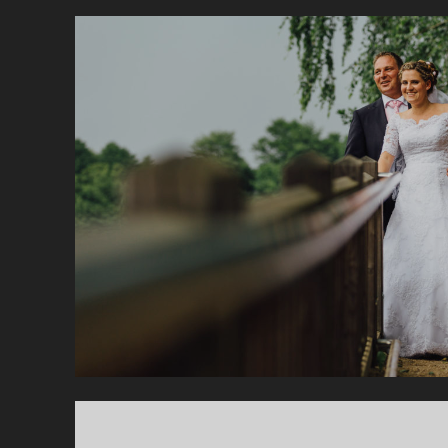
H
Z
E
I
T
V
O
N
B
E
A
T
E
&
E
G
B
E
R