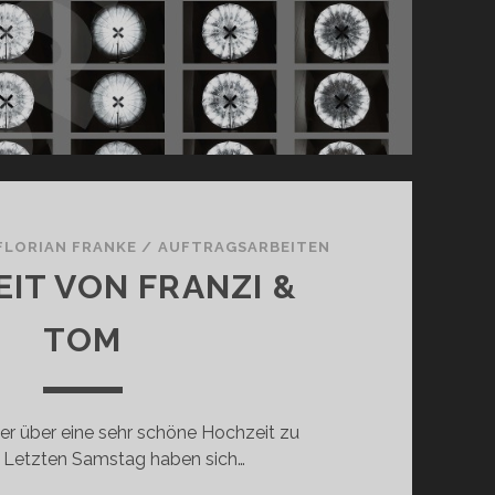
FLORIAN FRANKE
/
AUFTRAGSARBEITEN
IT VON FRANZI &
TOM
er über eine sehr schöne Hochzeit zu
. Letzten Samstag haben sich…