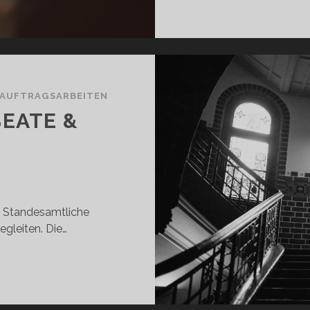
AUFTRAGSARBEITEN
BEATE &
e Standesamtliche
gleiten. Die…