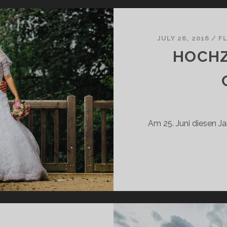
JULY 26, 2016
/
F
HOCHZ
Am 25. Juni diesen Ja